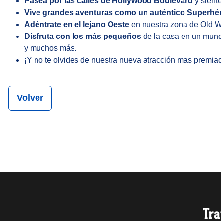
Pasea por las calles de Hollywood Boulevard
y siént
Vive grandes aventuras como un auténtico Superhé
Adéntrate en el lejano Oeste
en nuestra zona de Old We
Disfruta con los más pequeños
de la casa en un mundo
y muchos más.
¡Y no te olvides de nuestra nueva atracción mas premi
Volver