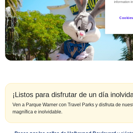
information i
Cookies
¡Listos para disfrutar de un día inolvid
Ven a Parque Warner con Travel Parks y disfruta de nuest
magnífica e inolvidable.